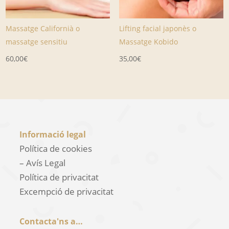
Massatge Californià o
Lifting facial japonès o
massatge sensitiu
Massatge Kobido
60,00
€
35,00
€
Informació legal
Política de cookies
– Avís Legal
Política de privacitat
Excempció de privacitat
Contacta'ns a…