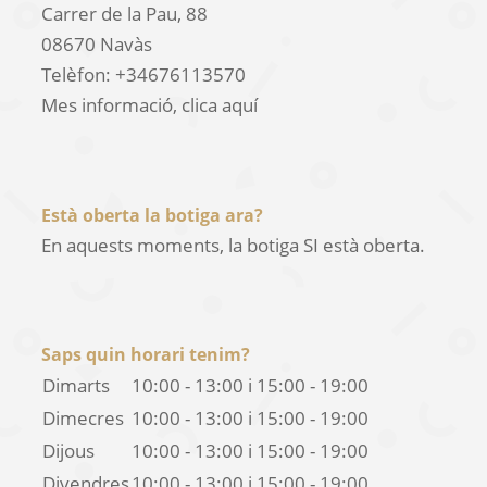
Carrer de la Pau, 88
08670
Navàs
Telèfon:
+34676113570
Mes informació,
clica aquí
Està oberta la botiga ara?
En aquests moments, la botiga SI està oberta.
Saps quin horari tenim?
Dimarts
10:00 - 13:00
i
15:00 - 19:00
Dimecres
10:00 - 13:00
i
15:00 - 19:00
Dijous
10:00 - 13:00
i
15:00 - 19:00
Divendres
10:00 - 13:00
i
15:00 - 19:00