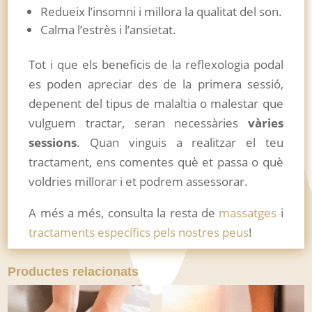
Redueix l’insomni i millora la qualitat del son.
Calma l’estrès i l’ansietat.
Tot i que els beneficis de la reflexologia podal
es poden apreciar des de la primera sessió,
depenent del tipus de malaltia o malestar que
vulguem tractar, seran necessàries
vàries
sessions
. Quan vinguis a realitzar el teu
tractament, ens comentes què et passa o què
voldries millorar i et podrem assessorar.
A més a més, consulta la resta de
massatges
i
tractaments específics pels nostres peus
!
Productes relacionats