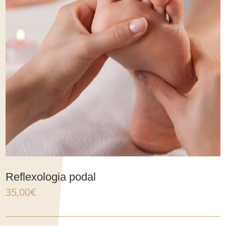
Reflexologia podal
35,00
€