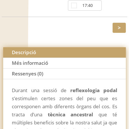
17:40
>
Descripció
Més informació
Ressenyes (0)
Durant una sessió de
reflexologia podal
s’estimulen certes zones del peu que es
corresponen amb diferents òrgans del cos. Es
tracta d’una
tècnica ancestral
que té
múltiples beneficis sobre la nostra salut ja que