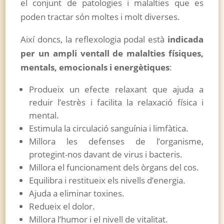
el conjunt de patologies i malalties que es
poden tractar són moltes i molt diverses.
Així doncs, la reflexologia podal està
indicada
per un ampli ventall de malalties físiques,
mentals, emocionals i energètiques
:
Produeix un efecte relaxant que ajuda a
reduir l’estrès i facilita la relaxació física i
mental.
Estimula la circulació sanguínia i limfàtica.
Millora les defenses de l’organisme,
protegint-nos davant de virus i bacteris.
Millora el funcionament dels òrgans del cos.
Equilibra i restitueix els nivells d’energia.
Ajuda a eliminar toxines.
Redueix el dolor.
Millora l’humor i el nivell de vitalitat.