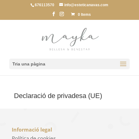
676113570
info@esteticanavas.com
0 Items
Tria una pàgina
Declaració de privadesa (UE)
Informació legal
Política de cookies