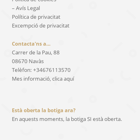
– Avís Legal
Política de privacitat
Excempció de privacitat
Contacta'ns a…
Carrer de la Pau, 88
08670
Navàs
Telèfon:
+34676113570
Mes informació,
clica aquí
Està oberta la botiga ara?
En aquests moments, la botiga SI està oberta.