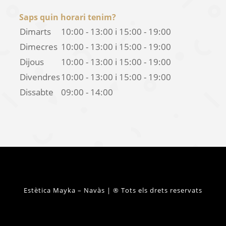
Saps quin horari tenim?
Dimarts
10:00 - 13:00
i
15:00 - 19:00
Dimecres
10:00 - 13:00
i
15:00 - 19:00
Dijous
10:00 - 13:00
i
15:00 - 19:00
Divendres
10:00 - 13:00
i
15:00 - 19:00
Dissabte
09:00 - 14:00
Estètica Mayka – Navàs | ® Tots els drets reservats